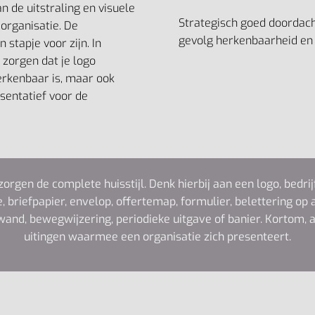
n de uitstraling en visuele
Strategisch goed doordach
e organisatie. De
gevolg herkenbaarheid en
 stapje voor zijn. In
 zorgen dat je logo
erkenbaar is, maar ook
esentatief voor de
zorgen de complete huisstijl. Denk hierbij aan een logo, bedri
e, briefpapier, envelop, offertemap, formulier, belettering op 
and, bewegwijzering, periodieke uitgave of banier. Kortom, 
uitingen waarmee een organisatie zich presenteert.