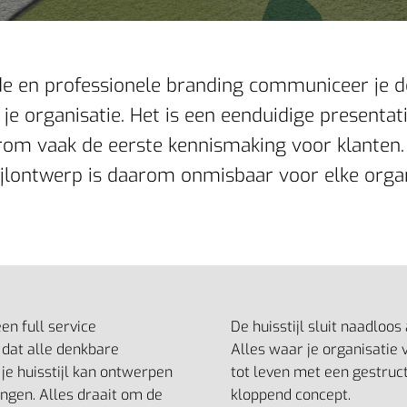
 en professionele branding communiceer je de 
je organisatie. Het is een eenduidige presentat
rom vaak de eerste kennismaking voor klanten
ijlontwerp is daarom onmisbaar voor elke organ
een full service
De huisstijl sluit naadloos
dat alle denkbare
Alles waar je organisatie 
je huisstijl kan ontwerpen
tot leven met een gestruc
engen. Alles draait om de
kloppend concept.