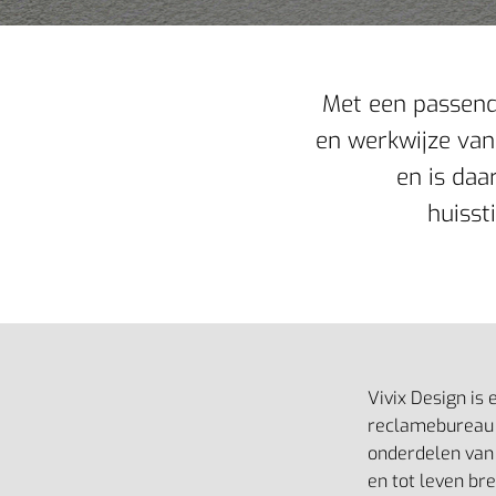
Met een passende
en werkwijze van 
en is daa
huisst
Vivix Design is 
reclamebureau 
onderdelen van 
en tot leven br