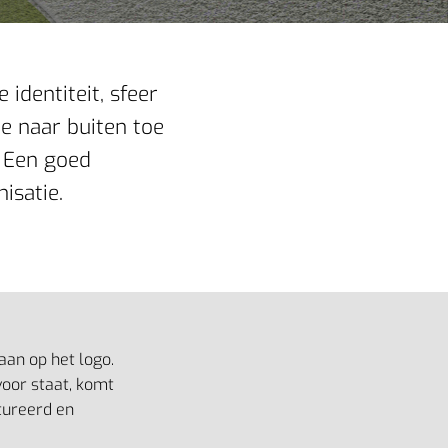
identiteit, sfeer
ie naar buiten toe
. Een goed
isatie.
 aan op het logo.
voor staat, komt
tureerd en