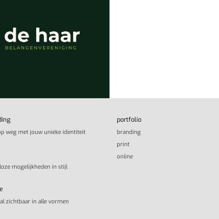
ding
portfolio
op weg met jouw unieke identiteit
branding
print
online
loze mogelijkheden in stijl
e
aal zichtbaar in alle vormen