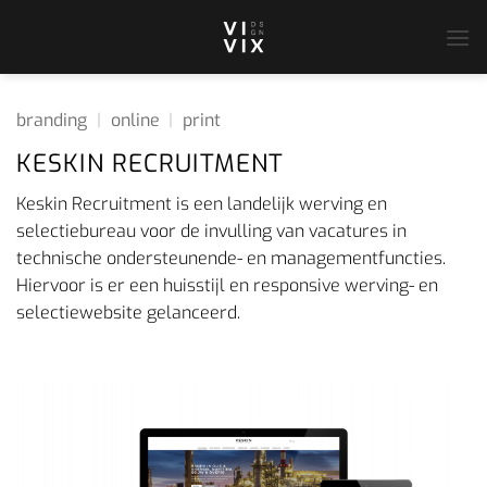
Ga
naar
inhoud
branding
|
online
|
print
KESKIN RECRUITMENT
Keskin Recruitment is een landelijk werving en
selectiebureau voor de invulling van vacatures in
technische ondersteunende- en managementfuncties.
Hiervoor is er een huisstijl en responsive werving- en
selectiewebsite gelanceerd.